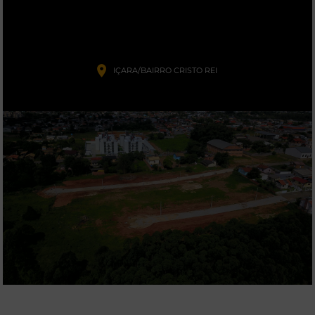
IÇARA/BAIRRO CRISTO REI