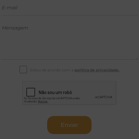
Estou de acordo com a
política de privacidade.
Enviar