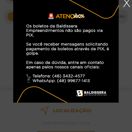
X
100%
Pavimentação
FOTOS DO ANDAMENTO DA OBRA
LOCALIZAÇÃO:
Avenida Procópio Lima