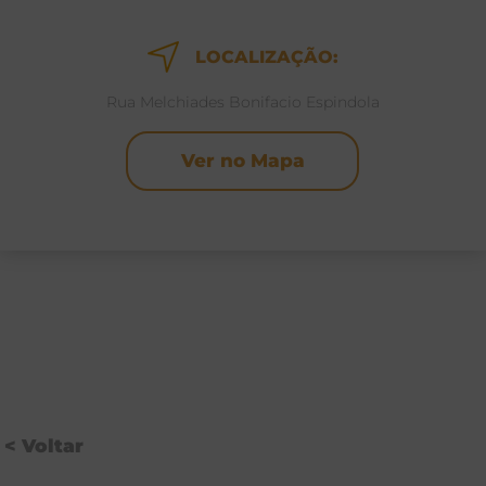
LOCALIZAÇÃO:
Rua Melchiades Bonifacio Espindola
Ver no Mapa
< Voltar